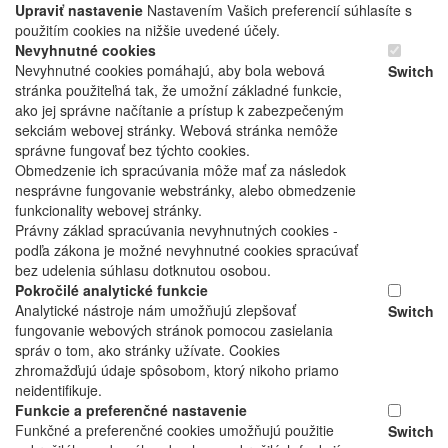
Upraviť nastavenie
Nastavením Vašich preferencií súhlasíte s
použitím cookies na nižšie uvedené účely.
Nevyhnutné cookies
Nevyhnutné cookies pomáhajú, aby bola webová
Switch
stránka použiteľná tak, že umožní základné funkcie,
ako jej správne načítanie a prístup k zabezpečeným
sekciám webovej stránky. Webová stránka nemôže
správne fungovať bez týchto cookies.
Obmedzenie ich spracúvania môže mať za následok
nesprávne fungovanie webstránky, alebo obmedzenie
funkcionality webovej stránky.
Právny základ spracúvania nevyhnutných cookies -
podľa zákona je možné nevyhnutné cookies spracúvať
bez udelenia súhlasu dotknutou osobou.
Pokročilé analytické funkcie
Analytické nástroje nám umožňujú zlepšovať
Switch
fungovanie webových stránok pomocou zasielania
správ o tom, ako stránky užívate. Cookies
zhromažďujú údaje spôsobom, ktorý nikoho priamo
neidentifikuje.
Funkcie a preferenčné nastavenie
Funkčné a preferenčné cookies umožňujú použitie
Switch