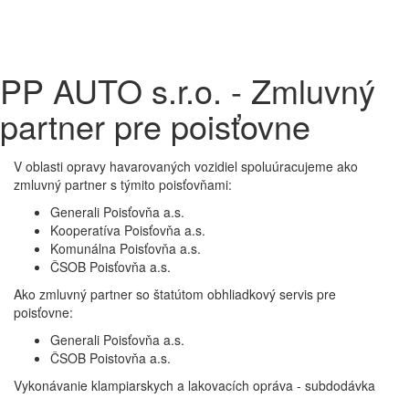
PP AUTO s.r.o. - Zmluvný
partner pre poisťovne
V oblasti opravy havarovaných vozidiel spoluúracujeme ako
zmluvný partner s týmito poisťovňami:
Generali Poisťovňa a.s.
Kooperatíva Poisťovňa a.s.
Komunálna Poisťovňa a.s.
ČSOB Poisťovňa a.s.
Ako zmluvný partner so štatútom obhliadkový servis pre
poisťovne:
Generali Poisťovňa a.s.
ČSOB Poistovňa a.s.
Vykonávanie klampiarskych a lakovacích opráva - subdodávka