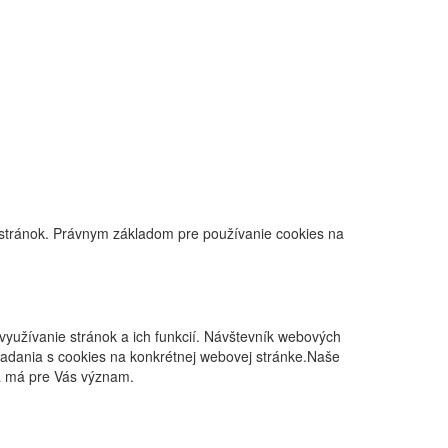
 stránok. Právnym základom pre používanie cookies na
yužívanie stránok a ich funkcií. Návštevník webových
ladania s cookies na konkrétnej webovej stránke.Naše
rá má pre Vás význam.