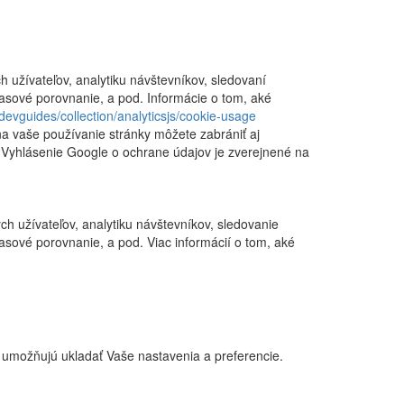
h užívateľov, analytiku návštevníkov, sledovaní
časové porovnanie, a pod. Informácie o tom, aké
devguides/collection/analyticsjs/cookie-usage
a vaše používanie stránky môžete zabrániť aj
 Vyhlásenie Google o ochrane údajov je zverejnené na
ch užívateľov, analytiku návštevníkov, sledovanie
časové porovnanie, a pod. Viac informácií o tom, aké
 umožňujú ukladať Vaše nastavenia a preferencie.