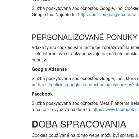
Služba poskytovaná spoločnosťou Google, Inc. Cookie
Google Inc. Nájdete tu:
https://policies.google.com/te
PERSONALIZOVANÉ PONUKY
Vďaka týmto cookies Vám môžeme zobrazovať na intern
Tieto internetové stránky používajú najmä tieto cook
ponuky:
Google Adsense
Služba poskytovaná spoločnosťou Google, Inc., ktorá s
tu:
https://policies.google.com/technologies/cookies?hl
Facebook
Služba poskytovaná spoločnosťou Meta Platforms Irela
a na čo ich využíva nájdete tu:
https://www.facebook.c
D
OBA SPRACOVANIA
Cookies používané na tomto webe môžu byť spravidla 