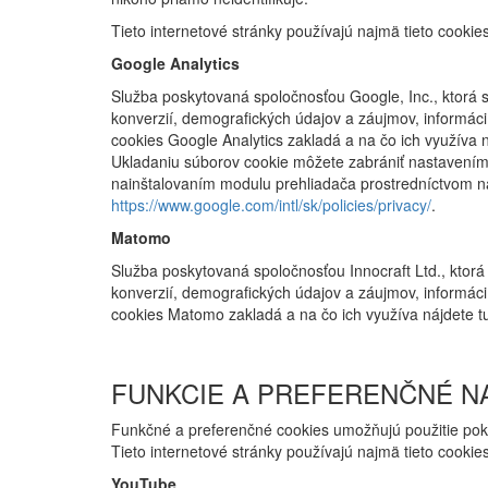
Tieto internetové stránky používajú najmä tieto cookie
Google Analytics
Služba poskytovaná spoločnosťou Google, Inc., ktorá sl
konverzií, demografických údajov a záujmov, informáci
cookies Google Analytics zakladá a na čo ich využíva ná
Ukladaniu súborov cookie môžete zabrániť nastavením
nainštalovaním modulu prehliadača prostredníctvom 
https://www.google.com/intl/sk/policies/privacy/
.
Matomo
Služba poskytovaná spoločnosťou Innocraft Ltd., ktorá 
konverzií, demografických údajov a záujmov, informácií
cookies Matomo zakladá a na čo ich využíva nájdete tu (
FUNKCIE A PREFERENČNÉ N
Funkčné a preferenčné cookies umožňujú použitie pokr
Tieto internetové stránky používajú najmä tieto cooki
YouTube