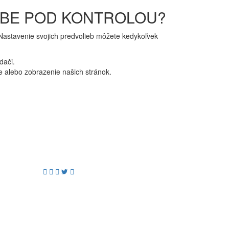
EBE POD KONTROLOU?
. Nastavenie svojich predvolieb môžete kedykoľvek
dači.
 alebo zobrazenie našich stránok.