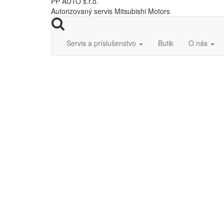
PP AUTO s.r.o.
Autorizovaný servis Mitsubishi Motors
Servis a príslušenstvo
Butik
O nás