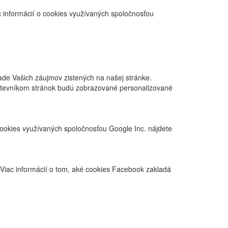
 informácií o cookies využívaných spoločnosťou
de Vašich záujmov zistených na našej stránke.
ávštevníkom stránok budú zobrazované personalizované
cookies využívaných spoločnosťou Google Inc. nájdete
 Viac informácií o tom, aké cookies Facebook zakladá
.