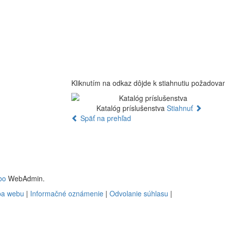
Kliknutím na odkaz dôjde k stiahnutiu požadov
Katalóg príslušenstva
Stiahnuť
Späť na prehľad
bo
WebAdmin.
a webu
|
Informačné oznámenie
|
Odvolanie súhlasu
|