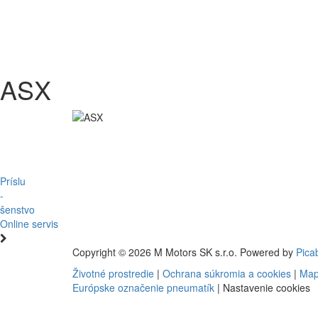
ASX
Príslu
-
šenstvo
Online servis
Copyright © 2026 M Motors SK s.r.o. Powered by
Pica
Životné prostredie
|
Ochrana súkromia a cookies
|
Map
Európske označenie pneumatík
|
Nastavenie cookies