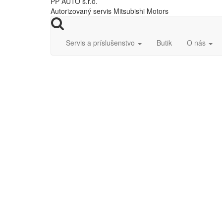
PP AUTO s.r.o.
Autorizovaný servis Mitsubishi Motors
Servis a príslušenstvo
Butik
O nás