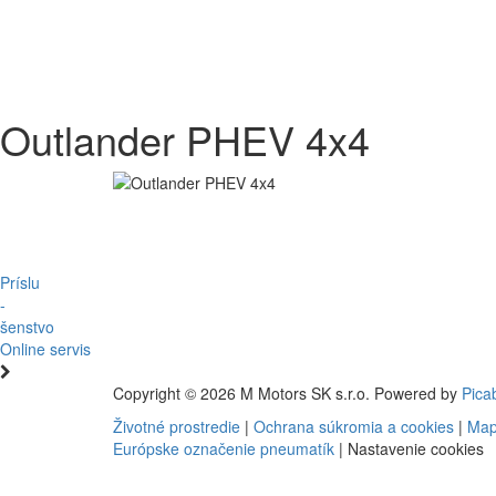
Outlander PHEV 4x4
Príslu
-
šenstvo
Online servis
Copyright © 2026 M Motors SK s.r.o. Powered by
Pica
Životné prostredie
|
Ochrana súkromia a cookies
|
Map
Európske označenie pneumatík
|
Nastavenie cookies