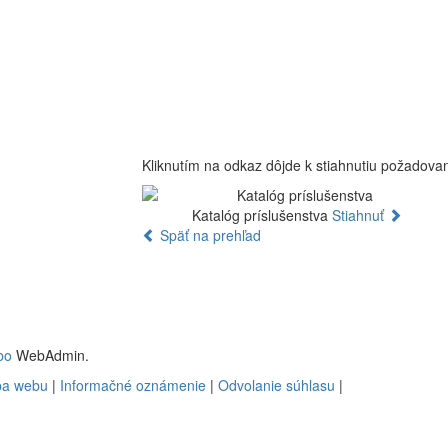
Kliknutím na odkaz dôjde k stiahnutiu požadov
Katalóg príslušenstva
Stiahnuť
Späť na prehľad
bo
WebAdmin.
a webu
|
Informačné oznámenie
|
Odvolanie súhlasu
|