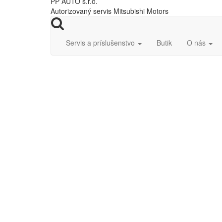
PP AUTO s.r.o.
Autorizovaný servis Mitsubishi Motors
Servis a príslušenstvo
Butik
O nás